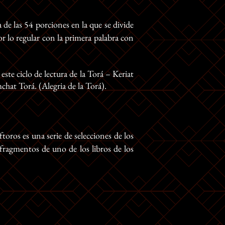
 de las 54 porciones en la que se divide
or lo regular con la primera palabra con
te ciclo de lectura de la Torá – Keriat
chat Torá. (Alegria de la Torá).
toros es una serie de selecciones de los
 fragmentos de uno de los libros de los