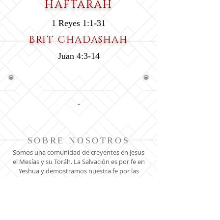
HAFTARAH
1 Reyes 1:1-31
BRIT CHADASHAH
Juan 4:3-14
-
SOBRE NOSOTROS
Somos una comunidad de creyentes en Jesus
el Mesías y su Toráh. La Salvación es por fe en
Yeshua y demostramos nuestra fe por las
obras de obediencia de la Toráh. Amen!
DIRECCION
8110 OGDEN AVE