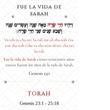
fue la vida de
sarah
וַיִּהְיוּ
חַיֵּי שָׂרָה
מֵאָה שָׁנָה וְעֶשְׂרִים שָׁנָה
וְשֶׁבַע שָׁנִים שְׁנֵי חַיֵּי שָׂרָה׃
Va-yih-yu cha-yei Sa-rah me-ah sha-nah v’es-
rim sha-nah v’she-va sha-nim sh’nei cha-yei
Sa-rah.
Fue la vida de Sarah
ciento veintisiete años;
tantos fueron los años de la vida de Sarah.
Genesis 23:1
TORAH
Genesis 23:1 - 25:18