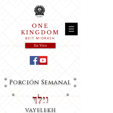
ONE
KINGDOM
BEIT MIDRASH
En Vivo
Porción
Semanal
וַיֵּלֶךְ
VAYELEKH