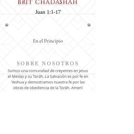
BRIT CHADASHAH
Juan 1:1-17
En el Principio
SOBRE NOSOTROS
Somos una comunidad de creyentes en Jesus
el Mesías y su Toráh. La Salvación es por fe en
Yeshua y demostramos nuestra fe por las
obras de obediencia de la Toráh. Amen!
DIRECCION
8110 OGDEN AVE
LYONS, IL. 60534
onekingdom5776@gmail.com